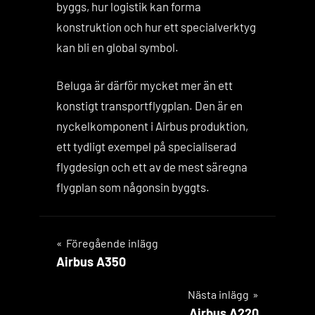
byggs, hur logistik kan forma
konstruktion och hur ett specialverktyg
kan bli en global symbol.
Beluga är därför mycket mer än ett
konstigt transportflygplan. Den är en
nyckelkomponent i Airbus produktion,
ett tydligt exempel på specialiserad
flygdesign och ett av de mest säregna
flygplan som någonsin byggts.
Inläggsnavigering
Föregående inlägg
Airbus A350
Nästa inlägg
Airbus A220