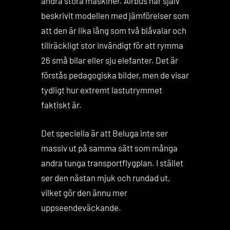
andra stora maskiner. Airbus har själv
beskrivit modellen med jämförelser som
att den är lika lång som två blåvalar och
tillräckligt stor invändigt för att rymma
26 små bilar eller sju elefanter. Det är
förstås pedagogiska bilder, men de visar
tydligt hur extremt lastutrymmet
faktiskt är.
Det speciella är att Beluga inte ser
massiv ut på samma sätt som många
andra tunga transportflygplan. I stället
ser den nästan mjuk och rundad ut,
vilket gör den ännu mer
uppseendeväckande.