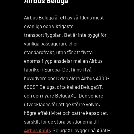
Airbus Beluga
Airbus Beluga är ett av världens mest
ovanliga och viktigaste
transportflygplan. Det är inte byggt för
vanliga passagerare eller
standardfrakt, utan för att flytta
enorma flygplansdelar mellan Airbus
fabriker i Europa. Det finns i två
huvudversioner: den äldre Airbus A300-
600ST Beluga, ofta kallad BelugaST,
och den nyare BelugaXL. Den senare
utvecklades för att ge större volym,
högre effektivitet och bättre kapacitet,
särskilt för de stora sektionerna till
Airbus A350
. BelugaXL bygger på A330-