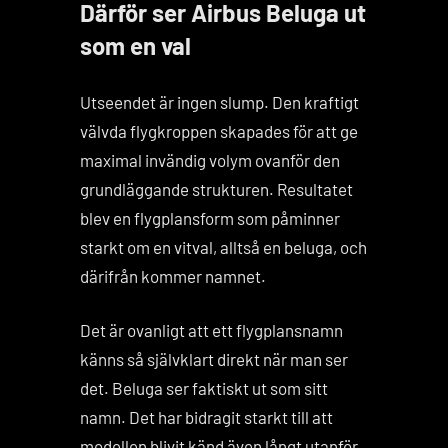
Därför ser Airbus Beluga ut
som en val
Utseendet är ingen slump. Den kraftigt
välvda flygkroppen skapades för att ge
maximal invändig volym ovanför den
grundläggande strukturen. Resultatet
blev en flygplansform som påminner
starkt om en vitval, alltså en beluga, och
därifrån kommer namnet.
Det är ovanligt att ett flygplansnamn
känns så självklart direkt när man ser
det. Beluga ser faktiskt ut som sitt
namn. Det har bidragit starkt till att
modellen blivit känd även långt utanför