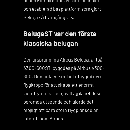
denna kombination av speciallösning
och etablerad basplattform som gjort
Beluga så framgångsrik.
BelugaST var den första
klassiska belugan
Den ursprungliga Airbus Beluga, alltså
A300-600ST, byggdes på Airbus A300-
600. Den fick en kraftigt utbyggd övre
flygkropp för att skapa ett enormt
lastutrymme. Det gav flygplanet dess
berömda utseende och gjorde det
möjligt att bära stora flygplansdelar
internt inom Airbus.