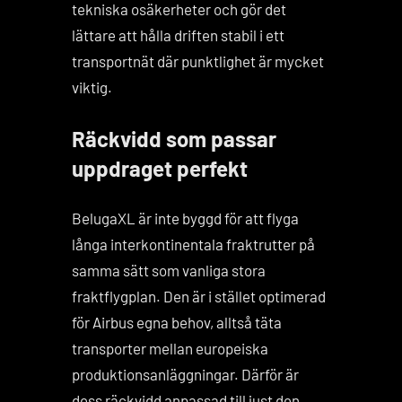
tekniska osäkerheter och gör det
lättare att hålla driften stabil i ett
transportnät där punktlighet är mycket
viktig.
Räckvidd som passar
uppdraget perfekt
BelugaXL är inte byggd för att flyga
långa interkontinentala fraktrutter på
samma sätt som vanliga stora
fraktflygplan. Den är i stället optimerad
för Airbus egna behov, alltså täta
transporter mellan europeiska
produktionsanläggningar. Därför är
dess räckvidd anpassad till just den