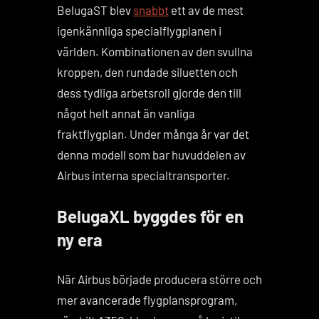
BelugaST blev
snabbt
ett av de mest
igenkännliga specialflygplanen i
världen. Kombinationen av den svullna
kroppen, den rundade siluetten och
dess tydliga arbetsroll gjorde den till
något helt annat än vanliga
fraktflygplan. Under många år var det
denna modell som bar huvuddelen av
Airbus interna specialtransporter.
BelugaXL byggdes för en
ny era
När Airbus började producera större och
mer avancerade flygplansprogram,