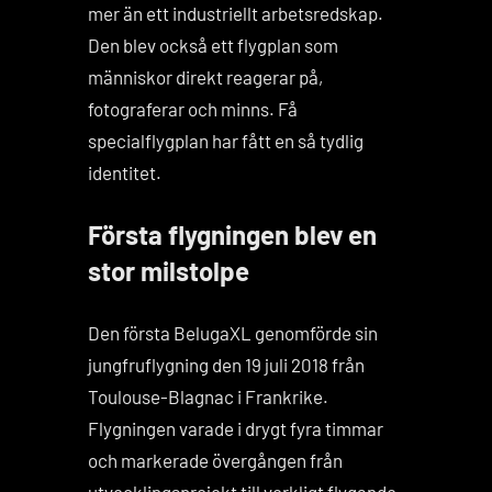
mer än ett industriellt arbetsredskap.
Den blev också ett flygplan som
människor direkt reagerar på,
fotograferar och minns. Få
specialflygplan har fått en så tydlig
identitet.
Första flygningen blev en
stor milstolpe
Den första BelugaXL genomförde sin
jungfruflygning den 19 juli 2018 från
Toulouse-Blagnac i Frankrike.
Flygningen varade i drygt fyra timmar
och markerade övergången från
utvecklingsprojekt till verkligt flygande