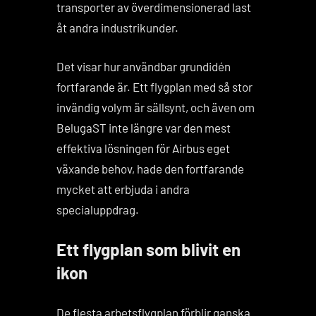
transporter av överdimensionerad last
åt andra industrikunder.
Det visar hur användbar grundidén
fortfarande är. Ett flygplan med så stor
invändig volym är sällsynt, och även om
BelugaST inte längre var den mest
effektiva lösningen för Airbus eget
växande behov, hade den fortfarande
mycket att erbjuda i andra
specialuppdrag.
Ett flygplan som blivit en
ikon
De flesta arbetsflygplan förblir ganska