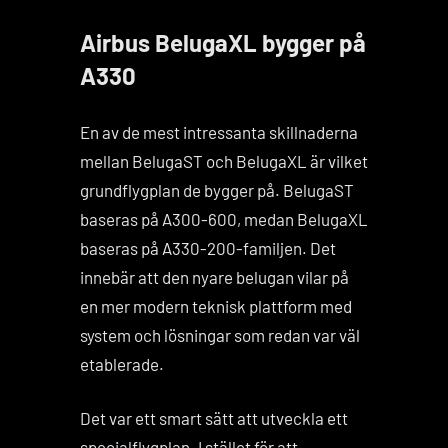
Airbus BelugaXL bygger på
A330
En av de mest intressanta skillnaderna
mellan BelugaST och BelugaXL är vilket
grundflygplan de bygger på. BelugaST
baseras på A300-600, medan BelugaXL
baseras på A330-200-familjen. Det
innebär att den nyare belugan vilar på
en mer modern teknisk plattform med
system och lösningar som redan var väl
etablerade.
Det var ett smart sätt att utveckla ett
specialflygplan. I stället för att