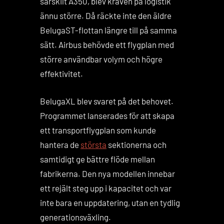
särskilt A350, blev kraven på logistik
ännu större. Då räckte inte den äldre
BelugaST-flottan längre till på samma
sätt. Airbus behövde ett flygplan med
större användbar volym och högre
effektivitet.
BelugaXL blev svaret på det behovet.
Programmet lanserades för att skapa
ett transportflygplan som kunde
hantera de
största
sektionerna och
samtidigt ge bättre flöde mellan
fabrikerna. Den nya modellen innebar
ett rejält steg upp i kapacitet och var
inte bara en uppdatering, utan en tydlig
generationsväxling.