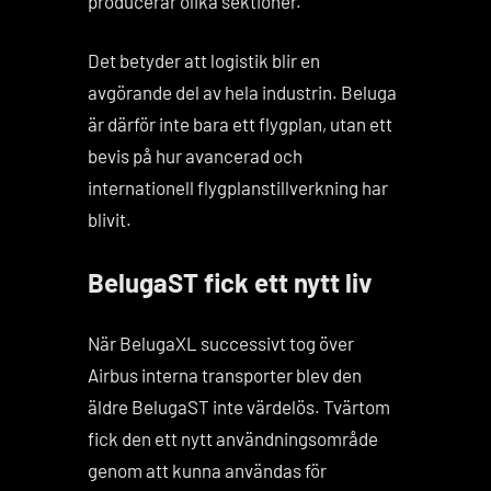
producerar olika sektioner.
Det betyder att logistik blir en
avgörande del av hela industrin. Beluga
är därför inte bara ett flygplan, utan ett
bevis på hur avancerad och
internationell flygplanstillverkning har
blivit.
BelugaST fick ett nytt liv
När BelugaXL successivt tog över
Airbus interna transporter blev den
äldre BelugaST inte värdelös. Tvärtom
fick den ett nytt användningsområde
genom att kunna användas för