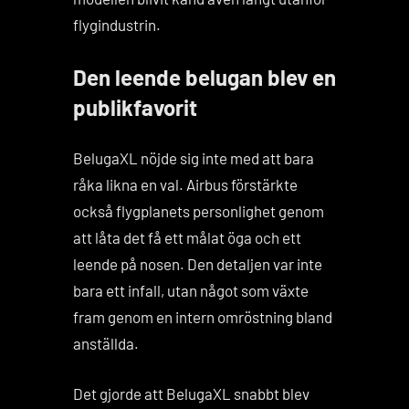
flygindustrin.
Den leende belugan blev en
publikfavorit
BelugaXL nöjde sig inte med att bara
råka likna en val. Airbus förstärkte
också flygplanets personlighet genom
att låta det få ett målat öga och ett
leende på nosen. Den detaljen var inte
bara ett infall, utan något som växte
fram genom en intern omröstning bland
anställda.
Det gjorde att BelugaXL snabbt blev