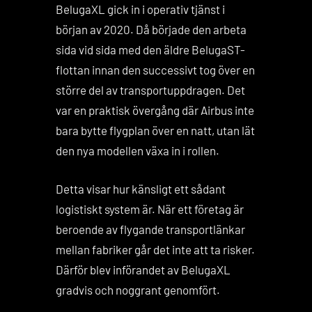
BelugaXL gick in i operativ tjänst i
början av 2020. Då började den arbeta
sida vid sida med den äldre BelugaST-
flottan innan den successivt tog över en
större del av transportuppdragen. Det
var en praktisk övergång där Airbus inte
bara bytte flygplan över en natt, utan lät
den nya modellen växa in i rollen.
Detta visar hur känsligt ett sådant
logistiskt system är. När ett företag är
beroende av flygande transportlänkar
mellan fabriker går det inte att ta risker.
Därför blev införandet av BelugaXL
gradvis och noggrant genomfört.