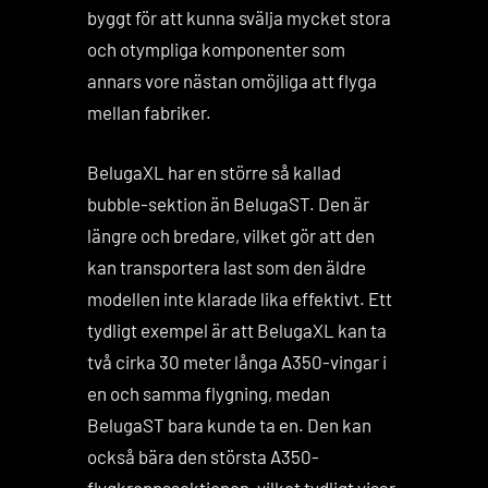
byggt för att kunna svälja mycket stora
och otympliga komponenter som
annars vore nästan omöjliga att flyga
mellan fabriker.
BelugaXL har en större så kallad
bubble-sektion än BelugaST. Den är
längre och bredare, vilket gör att den
kan transportera last som den äldre
modellen inte klarade lika effektivt. Ett
tydligt exempel är att BelugaXL kan ta
två cirka 30 meter långa A350-vingar i
en och samma flygning, medan
BelugaST bara kunde ta en. Den kan
också bära den största A350-
flygkroppssektionen, vilket tydligt visar