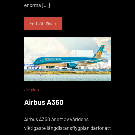
enorma […]
Fortsätt läsa
Jetplan
Airbus A350
Airbus A350 är ett av världens
viktigaste långdistansflygplan därför att