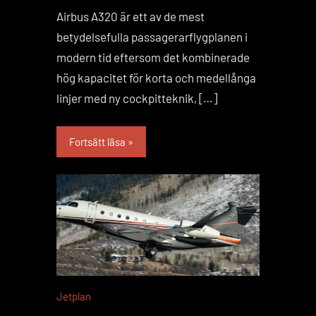
Airbus A320 är ett av de mest
betydelsefulla passagerarflygplanen i
modern tid eftersom det kombinerade
hög kapacitet för korta och medellånga
linjer med ny cockpitteknik, […]
Fortsätt läsa
Jetplan