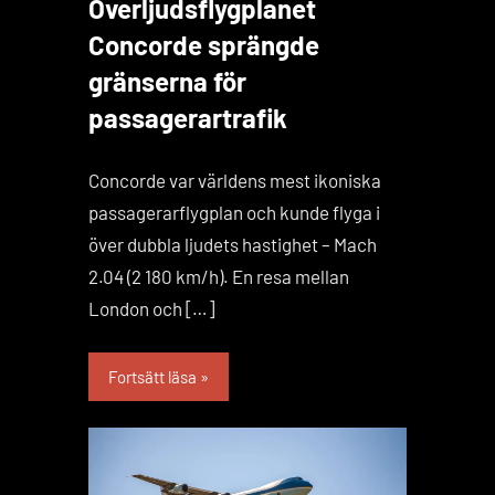
Överljudsflygplanet
Concorde sprängde
gränserna för
passagerartrafik
Concorde var världens mest ikoniska
passagerarflygplan och kunde flyga i
över dubbla ljudets hastighet – Mach
2.04 (2 180 km/h). En resa mellan
London och […]
Fortsätt läsa