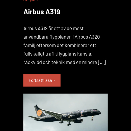
Airbus A319
Airbus A319 är ett av de mest
användbara flygplanen i Airbus A320-
familj eftersom det kombinerar ett
fullskaligt trafikflygplans känsla,
räckvidd och teknik med en mindre […]
Fortsätt läsa