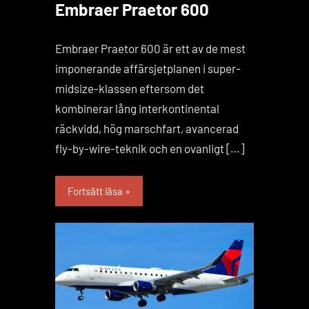
Embraer Praetor 600
Embraer Praetor 600 är ett av de mest
imponerande affärsjetplanen i super-
midsize-klassen eftersom det
kombinerar lång interkontinental
räckvidd, hög marschfart, avancerad
fly-by-wire-teknik och en ovanligt […]
Fortsätt läsa