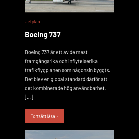
Jetplan
Boeing 737
Boeing 737 är ett av de mest
framgångsrika och inflytelserika
trafikflygplanen som någonsin byggts.
Det blev en global standard därför att
det kombinerade hög användbarhet,
[…]
Fortsätt läsa