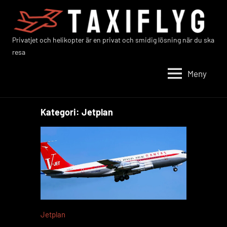
Hoppa
till
innehåll
Privatjet och helikopter är en privat och smidig lösning när du ska
Taxiflyg
resa
Meny
Kategori:
Jetplan
Jetplan