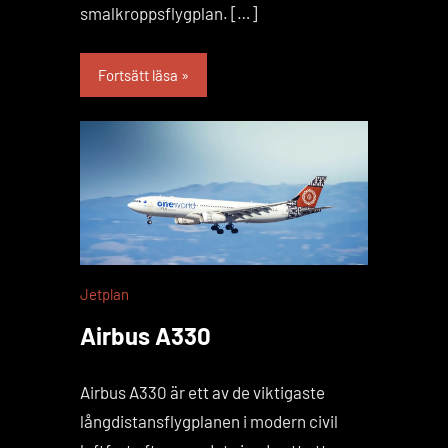
smalkroppsflygplan. […]
Fortsätt läsa
Jetplan
Airbus A330
Airbus A330 är ett av de viktigaste
långdistansflygplanen i modern civil