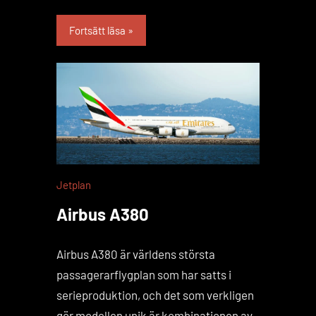
Fortsätt läsa
Jetplan
Airbus A380
Airbus A380 är världens största
passagerarflygplan som har satts i
serieproduktion, och det som verkligen
gör modellen unik är kombinationen av