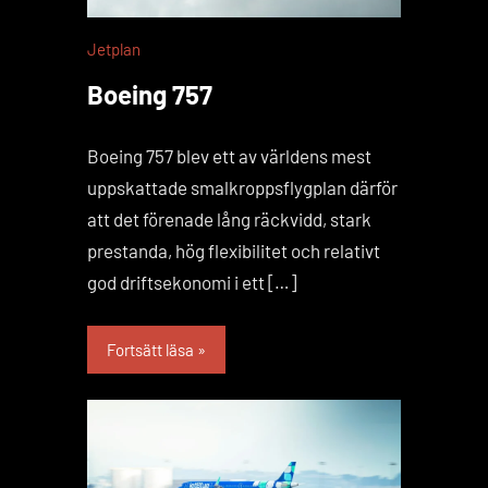
Jetplan
Boeing 757
Boeing 757 blev ett av världens mest
uppskattade smalkroppsflygplan därför
att det förenade lång räckvidd, stark
prestanda, hög flexibilitet och relativt
god driftsekonomi i ett […]
Fortsätt läsa