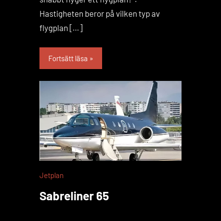
Hastigheten beror på vilken typ av
flygplan […]
Fortsätt läsa
Jetplan
Sabreliner 65