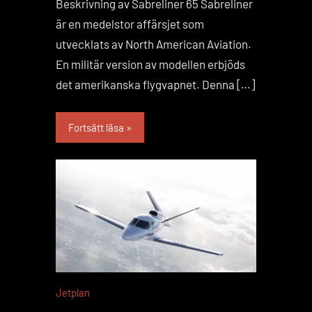
Beskrivning av Sabreliner 65 Sabreliner
är en medelstor affärsjet som
utvecklats av North American Aviation.
En militär version av modellen erbjöds
det amerikanska flygvapnet. Denna […]
Fortsätt läsa
Jetplan