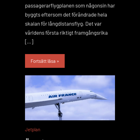
passagerarflygplanen som någonsin har
byggts eftersom det förändrade hela
skalan för långdistansflyg. Det var
världens första riktigt framgångsrika
[…]
Fortsätt läsa
Jetplan