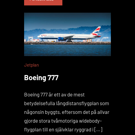
Jetplan
Boeing 777
Boeing 777 är ett av de mest
betydelsefulla långdistansflygplan som
någonsin byggts, eftersom det på allvar
gjorde stora tvåmotoriga widebody-
flygplan till en självklar ryggrad i […]