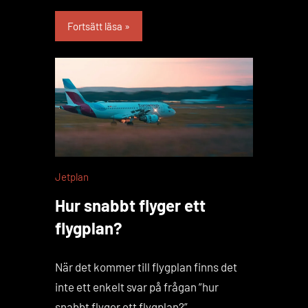
Fortsätt läsa
Jetplan
Hur snabbt flyger ett
flygplan?
När det kommer till flygplan finns det
inte ett enkelt svar på frågan ”hur
snabbt flyger ett flygplan?”.