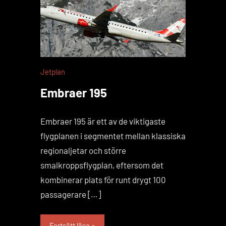
Jetplan
Embraer 195
Embraer 195 är ett av de viktigaste
flygplanen i segmentet mellan klassiska
regionaljetar och större
smalkroppsflygplan, eftersom det
kombinerar plats för runt drygt 100
passagerare […]
Fortsätt läsa