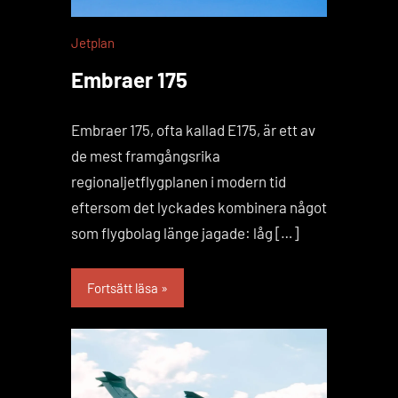
Jetplan
Embraer 175
Embraer 175, ofta kallad E175, är ett av
de mest framgångsrika
regionaljetflygplanen i modern tid
eftersom det lyckades kombinera något
som flygbolag länge jagade: låg […]
Fortsätt läsa