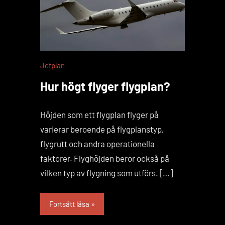
Jetplan
Hur högt flyger flygplan?
Höjden som ett flygplan flyger på
varierar beroende på flygplanstyp,
flygrutt och andra operationella
faktorer. Flyghöjden beror också på
vilken typ av flygning som utförs. […]
Fortsätt läsa