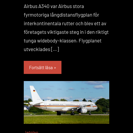
Airbus A340 var Airbus stora
fyrmotoriga långdistansflygplan för
interkontinentala rutter och blev ett av
företagets viktigaste steg in i den riktigt
tunga widebody-klassen. Flygplanet
utvecklades […]
Fortsätt läsa
Jetplan