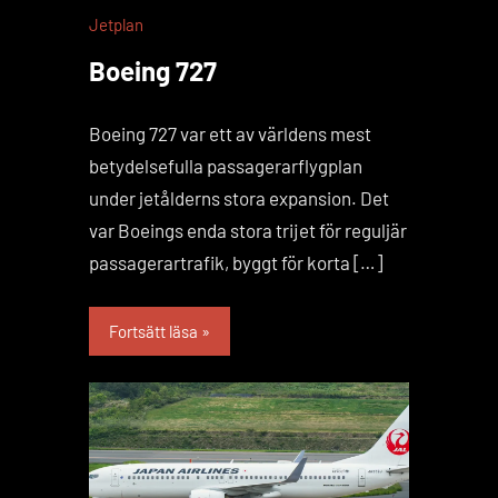
Jetplan
Boeing 727
Boeing 727 var ett av världens mest
betydelsefulla passagerarflygplan
under jetålderns stora expansion. Det
var Boeings enda stora trijet för reguljär
passagerartrafik, byggt för korta […]
Fortsätt läsa