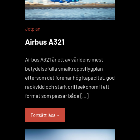
Jetplan
Airbus A321
Airbus A321 är ett av världens mest
betydelsefulla smalkroppsflygplan
eftersom det förenar hög kapacitet, god
räckvidd och stark driftsekonomi i ett
format som passar både […]
Fortsätt läsa