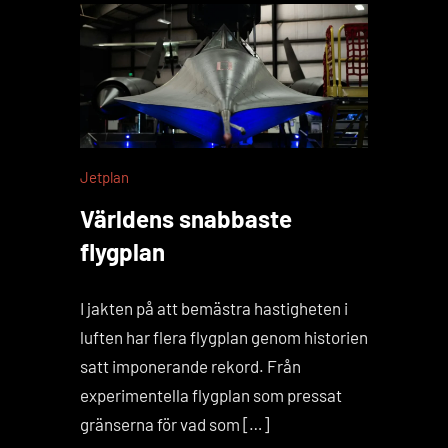
Jetplan
Världens snabbaste
flygplan
I jakten på att bemästra hastigheten i
luften har flera flygplan genom historien
satt imponerande rekord. Från
experimentella flygplan som pressat
gränserna för vad som […]