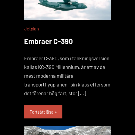
Jetplan
Embraer C-390
Embraer C-390, som i tankningsversion
kallas KC-390 Millennium, är ett av de
mest moderna militära
transportflygplanen i sin klass eftersom
det förenar hög fart, stor […]
Fortsätt läsa