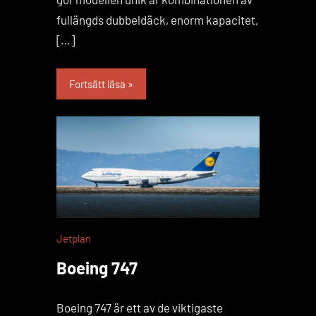
fullängds dubbeldäck, enorm kapacitet,
[…]
Fortsätt läsa
Jetplan
Boeing 747
Boeing 747 är ett av de viktigaste