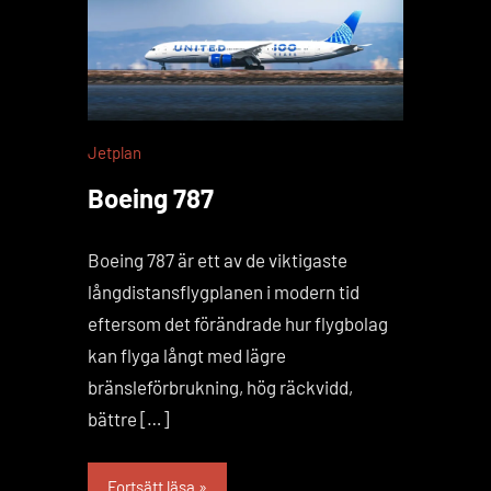
Jetplan
Boeing 787
Boeing 787 är ett av de viktigaste
långdistansflygplanen i modern tid
eftersom det förändrade hur flygbolag
kan flyga långt med lägre
bränsleförbrukning, hög räckvidd,
bättre […]
Fortsätt läsa