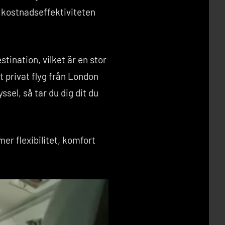
h kostnadseffektiviteten
stination, vilket är en stor
t privat flyg från London
ssel, så tar du dig dit du
er flexibilitet, komfort