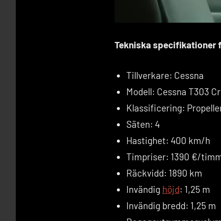
Tekniska specifikationer
Tillverkare: Cessna
Modell: Cessna T303 C
Klassificering: Propelle
Säten: 4
Hastighet: 400 km/h
Timpriser: 1390 €/tim
Räckvidd: 1890 km
Invändig
höjd
: 1,25 m
Invändig bredd: 1,25 m